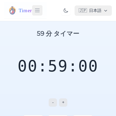
Timer
🇯🇵
日本語
59 分 タイマー
00:59:00
-
+