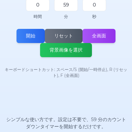
時間
分
秒
開始
リセット
全画面
背景画像を選択
キーボードショートカット: スペース/S (開始/一時停止), R (リセッ
ト), F (全画面)
シンプルな使い方です。設定は不要で、59 分のカウント
ダウンタイマーを開始するだけです。