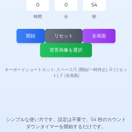
時間
分
秒
開始
リセット
全画面
背景画像を選択
キーボードショートカット: スペース/S (開始/一時停止), R (リセッ
ト), F (全画面)
シンプルな使い方です。設定は不要で、54 秒のカウント
ダウンタイマーを開始するだけです。