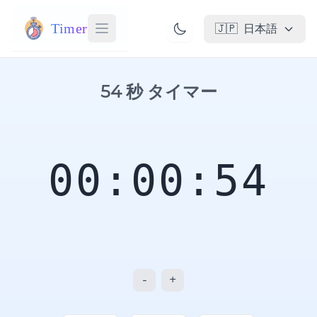
Timer
🇯🇵
日本語
54 秒 タイマー
00:00:54
-
+