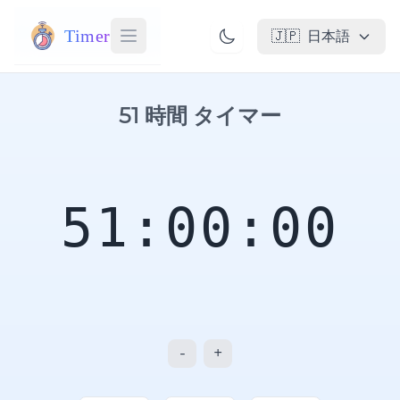
Timer
🇯🇵
日本語
51 時間 タイマー
51:00:00
-
+