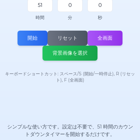
時間
分
秒
開始
リセット
全画面
背景画像を選択
キーボードショートカット: スペース/S (開始/一時停止), R (リセッ
ト), F (全画面)
シンプルな使い方です。設定は不要で、51 時間のカウン
トダウンタイマーを開始するだけです。