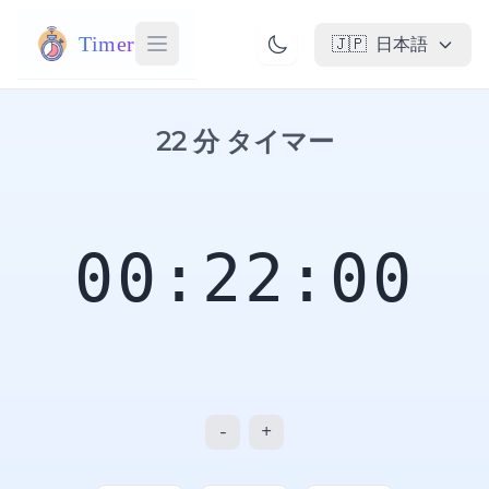
Timer
🇯🇵
日本語
22 分 タイマー
00:22:00
-
+