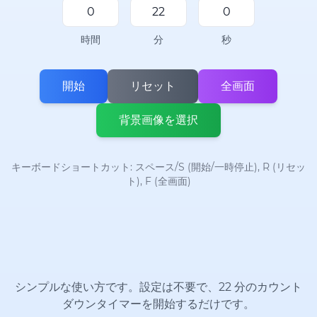
時間
分
秒
開始
リセット
全画面
背景画像を選択
キーボードショートカット: スペース/S (開始/一時停止), R (リセッ
ト), F (全画面)
シンプルな使い方です。設定は不要で、22 分のカウント
ダウンタイマーを開始するだけです。