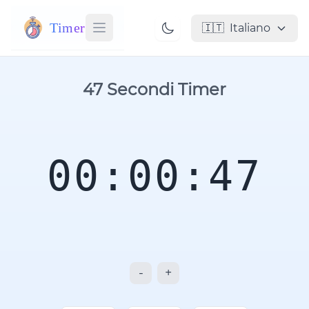
Timer
🇮🇹
Italiano
47 Secondi Timer
00:00:47
-
+