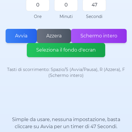
Ore
Minuti
Secondi
Avvia
Azzera
Schermo intero
Seleziona il fondo d'ecran
Tasti di scorrimento: Spazio/S (Avvia/Pausa), R (Azzera), F
(Schermo intero)
Simple da usare, nessuna impostazione, basta
cliccare su Avvia per un timer di 47 Secondi.