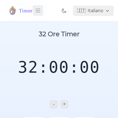
Timer
🇮🇹
Italiano
32 Ore Timer
32:00:00
-
+