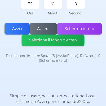
Ore
Minuti
Secondi
Avvia
Azzera
Schermo intero
Seleziona il fondo d'ecran
Tasti di scorrimento: Spazio/S (Avvia/Pausa), R (Azzera), F
(Schermo intero)
Simple da usare, nessuna impostazione, basta
cliccare su Avvia per un timer di 32 Ore.