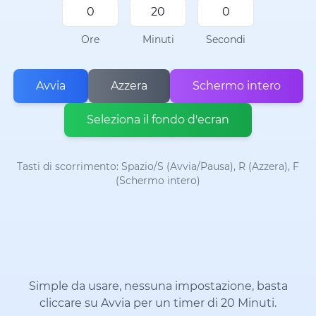
Ore
Minuti
Secondi
Avvia
Azzera
Schermo intero
Seleziona il fondo d'ecran
Tasti di scorrimento: Spazio/S (Avvia/Pausa), R (Azzera), F
(Schermo intero)
Simple da usare, nessuna impostazione, basta
cliccare su Avvia per un timer di 20 Minuti.