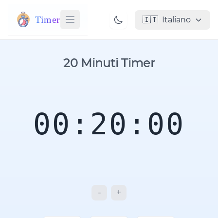
Timer
🇮🇹
Italiano
20 Minuti Timer
00:20:00
-
+