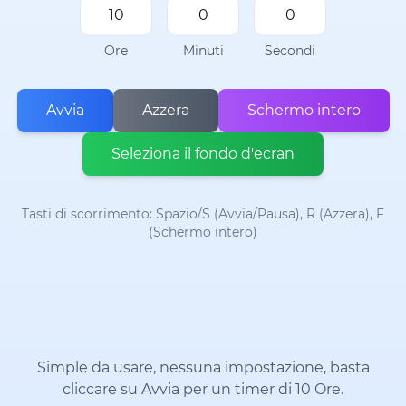
Ore
Minuti
Secondi
Avvia
Azzera
Schermo intero
Seleziona il fondo d'ecran
Tasti di scorrimento: Spazio/S (Avvia/Pausa), R (Azzera), F
(Schermo intero)
Simple da usare, nessuna impostazione, basta
cliccare su Avvia per un timer di 10 Ore.