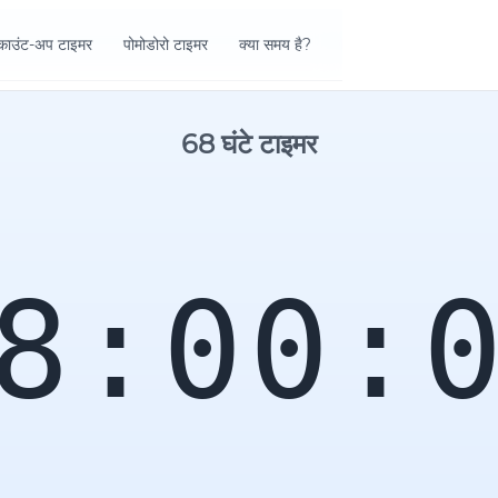
काउंट-अप टाइमर
पोमोडोरो टाइमर
क्या समय है?
68 घंटे टाइमर
8:00: