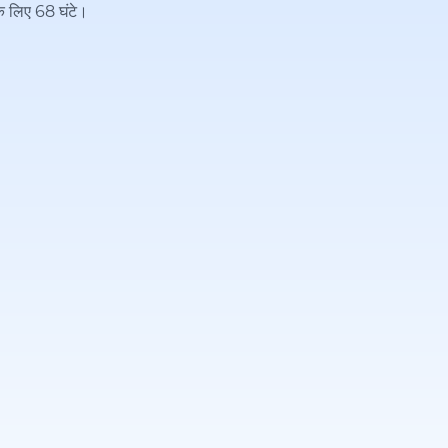
के लिए 68 घंटे।