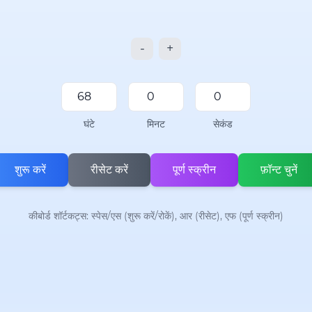
-
+
घंटे
मिनट
सेकंड
शुरू करें
रीसेट करें
पूर्ण स्क्रीन
फ़ॉन्ट चुनें
कीबोर्ड शॉर्टकट्स: स्पेस/एस (शुरू करें/रोकें), आर (रीसेट), एफ (पूर्ण स्क्रीन)