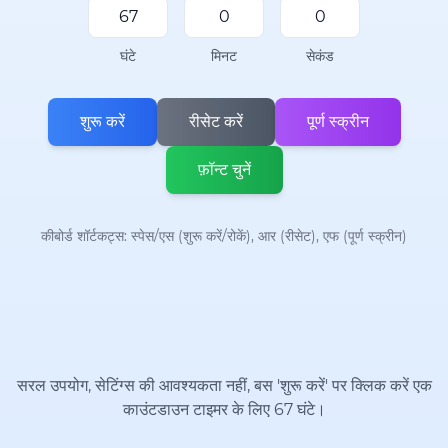
घंटे
मिनट
सेकंड
शुरू करें
रीसेट करें
पूर्ण स्क्रीन
फ़ॉन्ट चुनें
कीबोर्ड शॉर्टकट्स: स्पेस/एस (शुरू करें/रोकें), आर (रीसेट), एफ (पूर्ण स्क्रीन)
सरल उपयोग, सेटिंग्स की आवश्यकता नहीं, बस 'शुरू करें' पर क्लिक करें एक
काउंटडाउन टाइमर के लिए 67 घंटे।