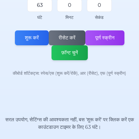
घंटे
मिनट
सेकंड
शुरू करें
रीसेट करें
पूर्ण स्क्रीन
फ़ॉन्ट चुनें
कीबोर्ड शॉर्टकट्स: स्पेस/एस (शुरू करें/रोकें), आर (रीसेट), एफ (पूर्ण स्क्रीन)
सरल उपयोग, सेटिंग्स की आवश्यकता नहीं, बस 'शुरू करें' पर क्लिक करें एक
काउंटडाउन टाइमर के लिए 63 घंटे।