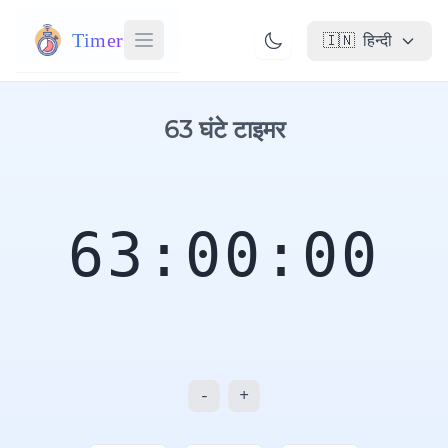
Timer
🇮🇳
हिन्दी
63 घंटे टाइमर
63:00:00
-
+