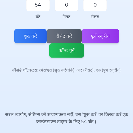
घंटे
मिनट
सेकंड
शुरू करें
रीसेट करें
पूर्ण स्क्रीन
फ़ॉन्ट चुनें
कीबोर्ड शॉर्टकट्स: स्पेस/एस (शुरू करें/रोकें), आर (रीसेट), एफ (पूर्ण स्क्रीन)
सरल उपयोग, सेटिंग्स की आवश्यकता नहीं, बस 'शुरू करें' पर क्लिक करें एक
काउंटडाउन टाइमर के लिए 54 घंटे।