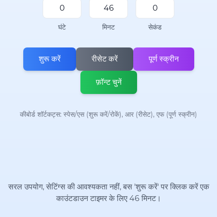
घंटे
मिनट
सेकंड
शुरू करें
रीसेट करें
पूर्ण स्क्रीन
फ़ॉन्ट चुनें
कीबोर्ड शॉर्टकट्स: स्पेस/एस (शुरू करें/रोकें), आर (रीसेट), एफ (पूर्ण स्क्रीन)
सरल उपयोग, सेटिंग्स की आवश्यकता नहीं, बस 'शुरू करें' पर क्लिक करें एक
काउंटडाउन टाइमर के लिए 46 मिनट।