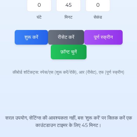
घंटे
मिनट
सेकंड
शुरू करें
रीसेट करें
पूर्ण स्क्रीन
फ़ॉन्ट चुनें
कीबोर्ड शॉर्टकट्स: स्पेस/एस (शुरू करें/रोकें), आर (रीसेट), एफ (पूर्ण स्क्रीन)
सरल उपयोग, सेटिंग्स की आवश्यकता नहीं, बस 'शुरू करें' पर क्लिक करें एक
काउंटडाउन टाइमर के लिए 45 मिनट।