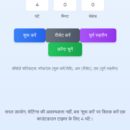
घंटे
मिनट
सेकंड
शुरू करें
रीसेट करें
पूर्ण स्क्रीन
फ़ॉन्ट चुनें
कीबोर्ड शॉर्टकट्स: स्पेस/एस (शुरू करें/रोकें), आर (रीसेट), एफ (पूर्ण स्क्रीन)
सरल उपयोग, सेटिंग्स की आवश्यकता नहीं, बस 'शुरू करें' पर क्लिक करें एक
काउंटडाउन टाइमर के लिए 4 घंटे।