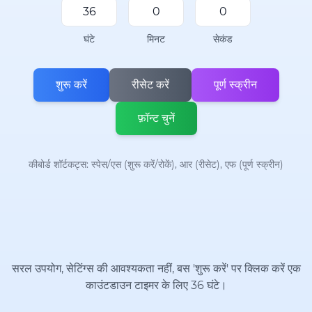
घंटे
मिनट
सेकंड
शुरू करें
रीसेट करें
पूर्ण स्क्रीन
फ़ॉन्ट चुनें
कीबोर्ड शॉर्टकट्स: स्पेस/एस (शुरू करें/रोकें), आर (रीसेट), एफ (पूर्ण स्क्रीन)
सरल उपयोग, सेटिंग्स की आवश्यकता नहीं, बस 'शुरू करें' पर क्लिक करें एक
काउंटडाउन टाइमर के लिए 36 घंटे।