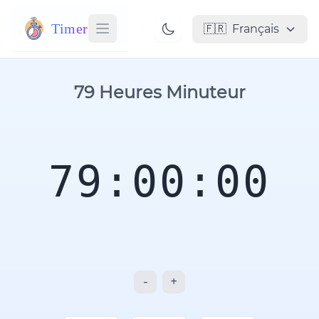
Timer
🇫🇷
Français
79 Heures Minuteur
79:00:00
-
+