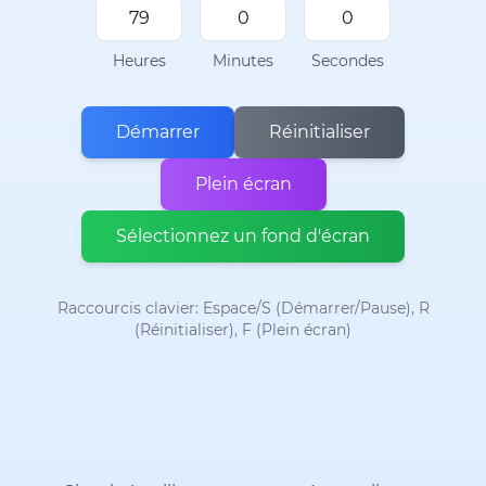
Heures
Minutes
Secondes
Démarrer
Réinitialiser
Plein écran
Sélectionnez un fond d'écran
Raccourcis clavier: Espace/S (Démarrer/Pause), R
(Réinitialiser), F (Plein écran)