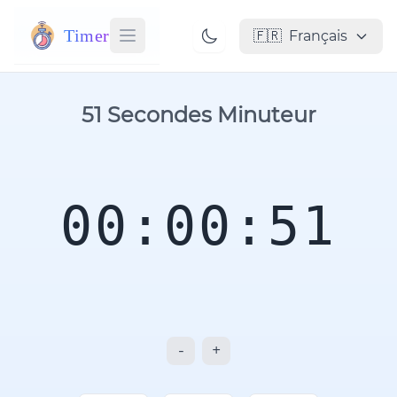
Timer
🇫🇷
Français
51 Secondes Minuteur
00:00:51
-
+