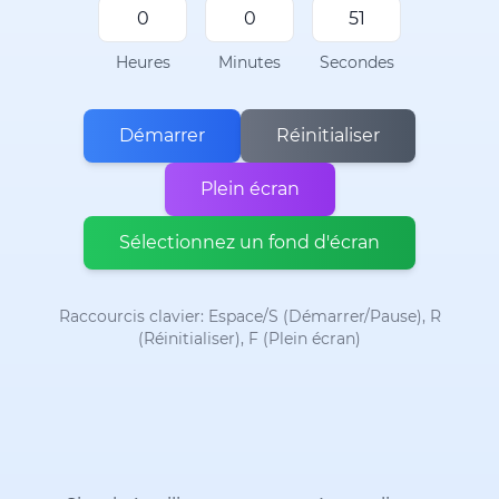
Heures
Minutes
Secondes
Démarrer
Réinitialiser
Plein écran
Sélectionnez un fond d'écran
Raccourcis clavier: Espace/S (Démarrer/Pause), R
(Réinitialiser), F (Plein écran)