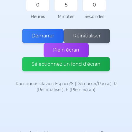
Heures
Minutes
Secondes
Démarrer
Réinitialiser
Plein écran
Sélectionnez un fond d'écran
Raccourcis clavier: Espace/S (Démarrer/Pause), R
(Réinitialiser), F (Plein écran)