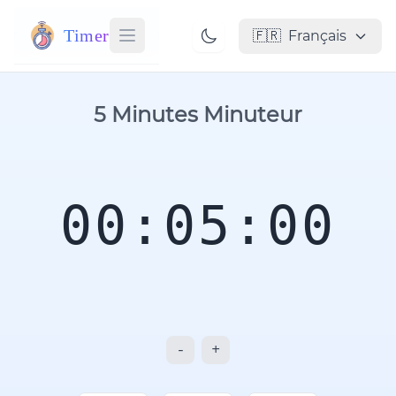
Timer
🇫🇷
Français
5 Minutes Minuteur
00:05:00
-
+