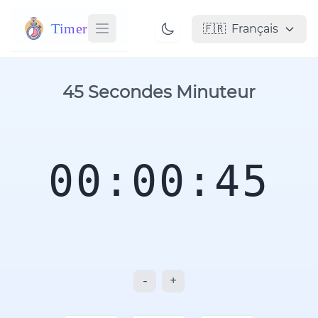
Timer
🇫🇷
Français
45 Secondes Minuteur
00:00:45
-
+