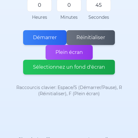
Heures
Minutes
Secondes
Démarrer
Réinitialiser
Plein écran
Sélectionnez un fond d'écran
Raccourcis clavier: Espace/S (Démarrer/Pause), R
(Réinitialiser), F (Plein écran)