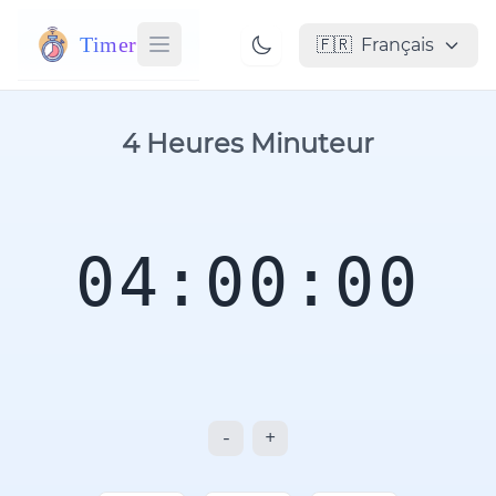
Timer
🇫🇷
Français
4 Heures Minuteur
04:00:00
-
+