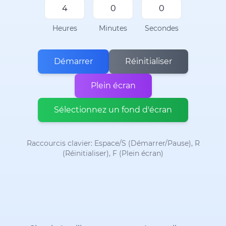
Heures
Minutes
Secondes
Démarrer
Réinitialiser
Plein écran
Sélectionnez un fond d'écran
Raccourcis clavier: Espace/S (Démarrer/Pause), R
(Réinitialiser), F (Plein écran)