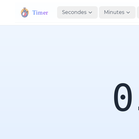
Timer
Secondes
Minutes
0