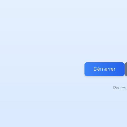
Démarrer
Raccour