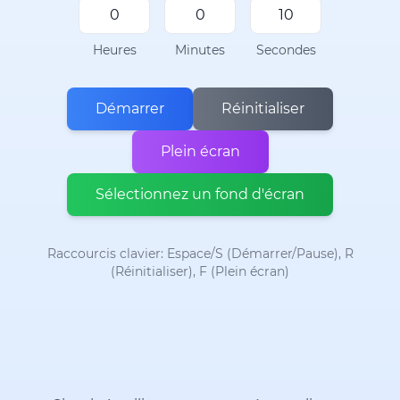
Heures
Minutes
Secondes
Démarrer
Réinitialiser
Plein écran
Sélectionnez un fond d'écran
Raccourcis clavier: Espace/S (Démarrer/Pause), R
(Réinitialiser), F (Plein écran)