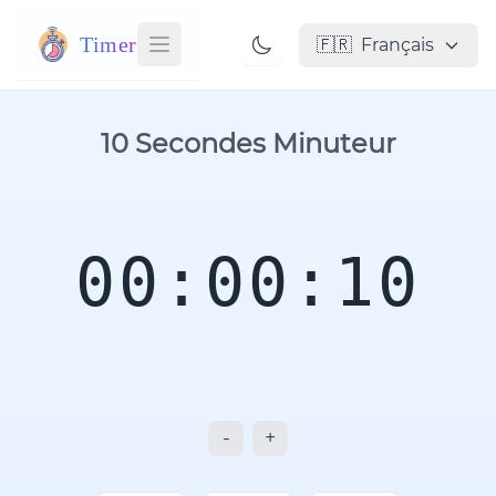
Timer
🇫🇷
Français
10 Secondes Minuteur
00:00:10
-
+