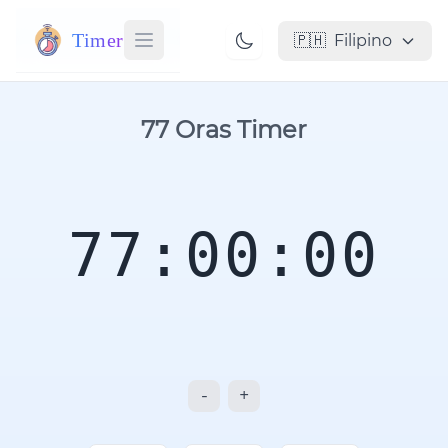
Timer
🇵🇭
Filipino
77 Oras Timer
77:00:00
-
+