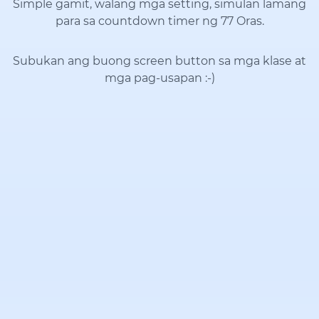
Simple gamit, walang mga setting, simulan lamang
para sa countdown timer ng 77 Oras.
Subukan ang buong screen button sa mga klase at
mga pag-usapan
:-)