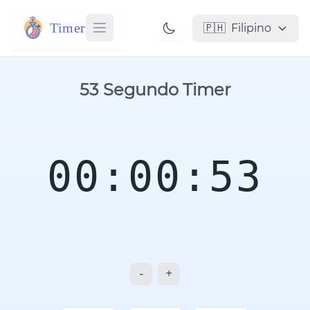
Timer
🇵🇭
Filipino
53 Segundo Timer
00:00:53
-
+