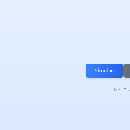
Simulan
Mga Tas