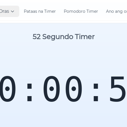
Oras
Pataas na Timer
Pomodoro Timer
Ano ang o
52 Segundo Timer
0:00: