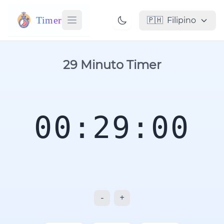
Timer
🇵🇭
Filipino
29 Minuto Timer
00:29:00
-
+