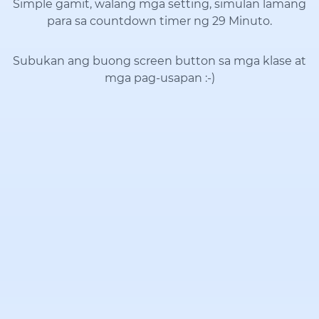
Simple gamit, walang mga setting, simulan lamang
para sa countdown timer ng 29 Minuto.
Subukan ang buong screen button sa mga klase at
mga pag-usapan
:-)