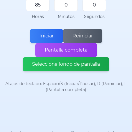
Horas
Minutos
Segundos
Iniciar
Reiniciar
Pantalla completa
Selecciona fondo de pantalla
Atajos de teclado: Espacio/S (Iniciar/Pausar), R (Reiniciar), F
(Pantalla completa)