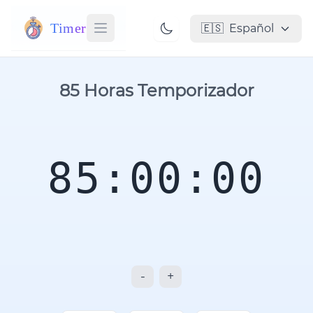
Timer
🇪🇸
Español
85 Horas Temporizador
85:00:00
-
+