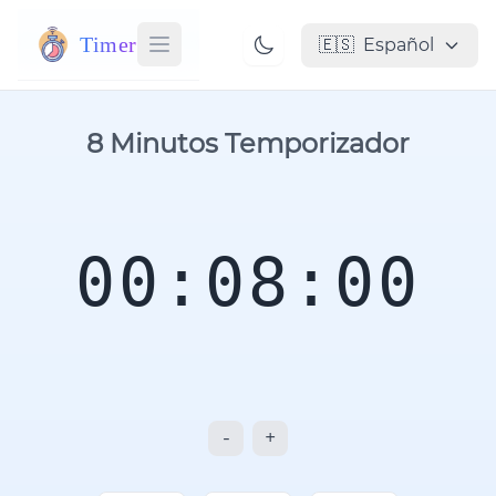
Timer
🇪🇸
Español
8 Minutos Temporizador
00:08:00
-
+