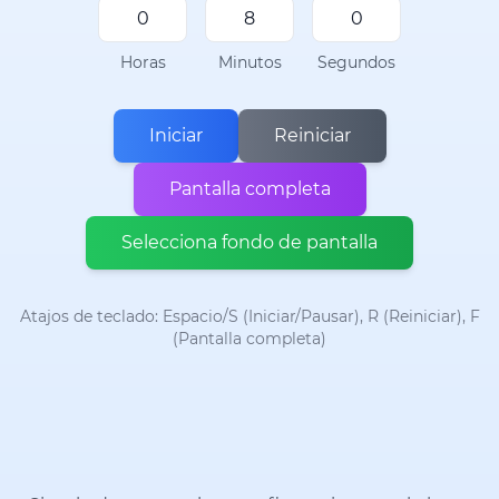
Horas
Minutos
Segundos
Iniciar
Reiniciar
Pantalla completa
Selecciona fondo de pantalla
Atajos de teclado: Espacio/S (Iniciar/Pausar), R (Reiniciar), F
(Pantalla completa)