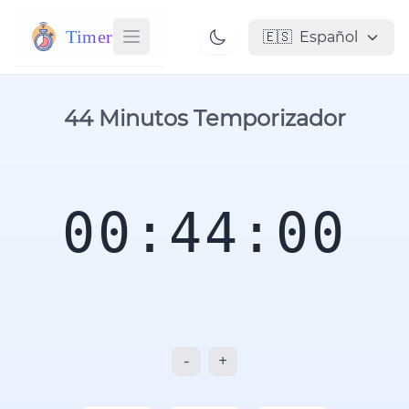
Timer
🇪🇸
Español
44 Minutos Temporizador
00:44:00
-
+