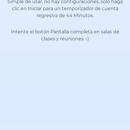
Simple de usar, no hay configuraciones, solo haga
clic en Iniciar para un temporizador de cuenta
regresiva de 44 Minutos.
Intente el botón Pantalla completa en salas de
clases y reuniones
:-)