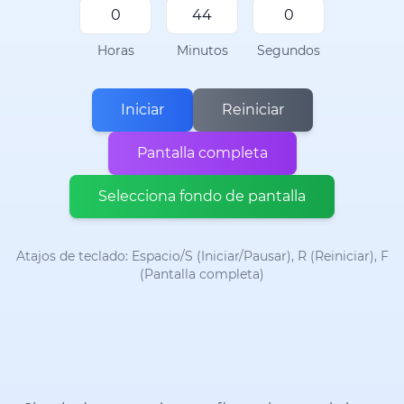
Horas
Minutos
Segundos
Iniciar
Reiniciar
Pantalla completa
Selecciona fondo de pantalla
Atajos de teclado: Espacio/S (Iniciar/Pausar), R (Reiniciar), F
(Pantalla completa)