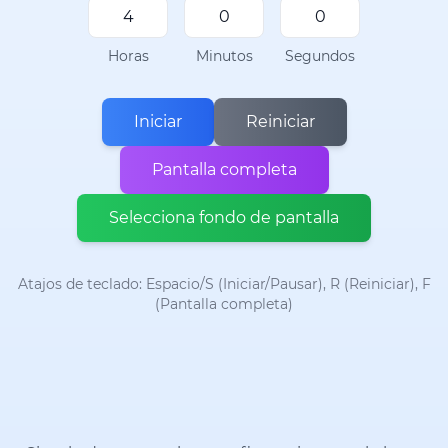
Horas
Minutos
Segundos
Iniciar
Reiniciar
Pantalla completa
Selecciona fondo de pantalla
Atajos de teclado: Espacio/S (Iniciar/Pausar), R (Reiniciar), F
(Pantalla completa)