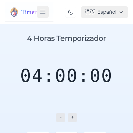
Timer
🇪🇸
Español
4 Horas Temporizador
04:00:00
-
+