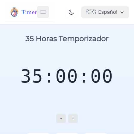
Timer
🇪🇸
Español
35 Horas Temporizador
35:00:00
-
+