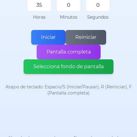
Horas
Minutos
Segundos
Iniciar
Reiniciar
Pantalla completa
Selecciona fondo de pantalla
Atajos de teclado: Espacio/S (Iniciar/Pausar), R (Reiniciar), F
(Pantalla completa)