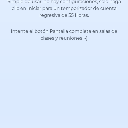
Simple de usar, no hay configuraciones, solo haga
clic en Iniciar para un temporizador de cuenta
regresiva de 35 Horas.
Intente el botón Pantalla completa en salas de
clases y reuniones
:-)