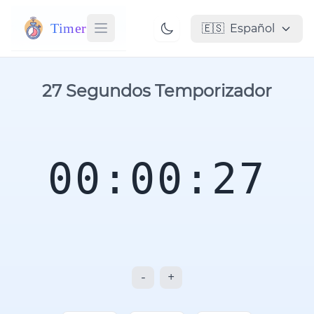
Timer
🇪🇸
Español
27 Segundos Temporizador
00:00:27
-
+