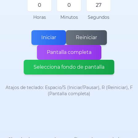
Horas
Minutos
Segundos
Iniciar
Reiniciar
Pantalla completa
Selecciona fondo de pantalla
Atajos de teclado: Espacio/S (Iniciar/Pausar), R (Reiniciar), F
(Pantalla completa)