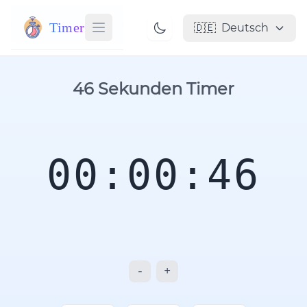
Timer
🇩🇪
Deutsch
46 Sekunden Timer
00:00:46
-
+