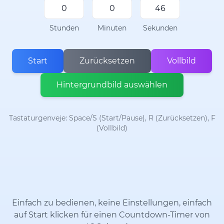
Stunden
Minuten
Sekunden
Start
Zurücksetzen
Vollbild
Hintergrundbild auswählen
Tastaturgenveje: Space/S (Start/Pause), R (Zurücksetzen), F
(Vollbild)
Einfach zu bedienen, keine Einstellungen, einfach
auf Start klicken für einen Countdown-Timer von