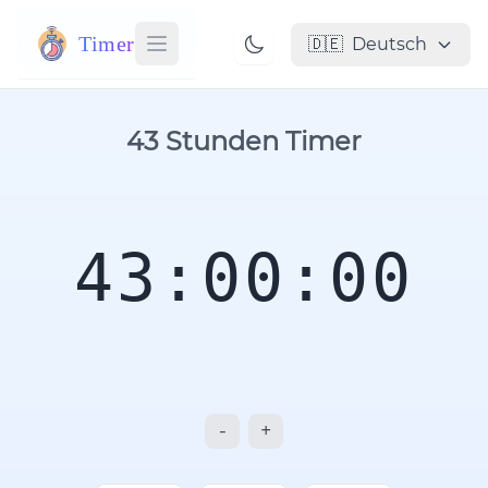
Timer
🇩🇪
Deutsch
43 Stunden Timer
43:00:00
-
+