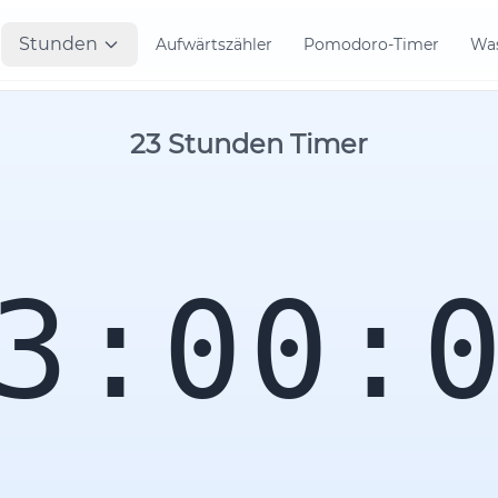
Stunden
Aufwärtszähler
Pomodoro-Timer
Was
23 Stunden Timer
3:00: