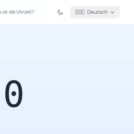
🇩🇪
Deutsch
 ist die Uhrzeit?
00