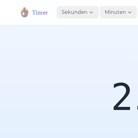
Timer
Sekunden
Minuten
2