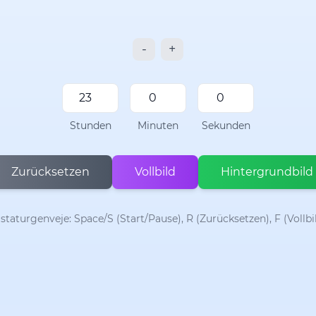
-
+
Stunden
Minuten
Sekunden
Zurücksetzen
Vollbild
Hintergrundbild
staturgenveje: Space/S (Start/Pause), R (Zurücksetzen), F (Vollbi