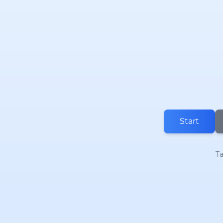
Start
Ta