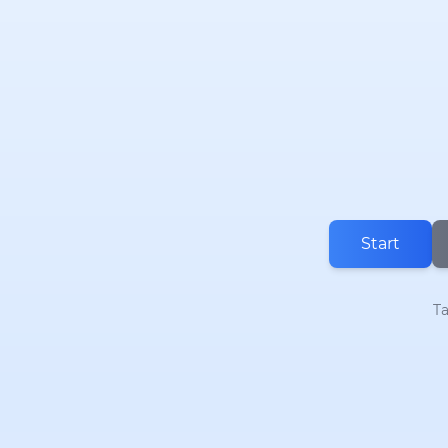
Start
Ta