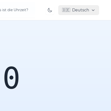
🇩🇪
Deutsch
 ist die Uhrzeit?
00