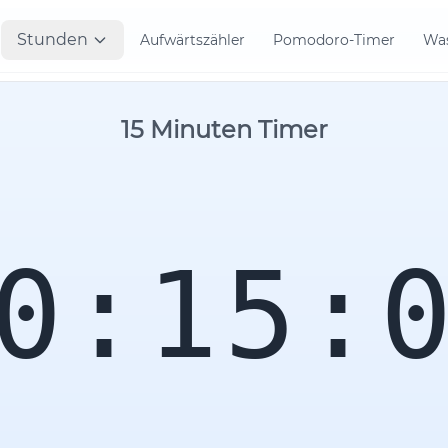
Stunden
Aufwärtszähler
Pomodoro-Timer
Was
15 Minuten Timer
0:15: