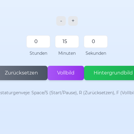
-
+
Stunden
Minuten
Sekunden
Zurücksetzen
Vollbild
Hintergrundbild
staturgenveje: Space/S (Start/Pause), R (Zurücksetzen), F (Vollbi