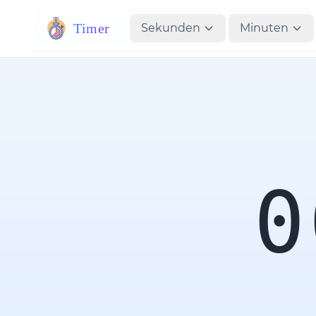
Timer
Sekunden
Minuten
0