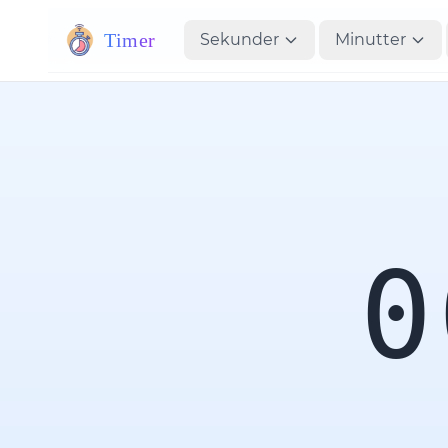
Timer
Sekunder
Minutter
0