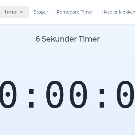
Timer
Stopur
Pomodoro Timer
Hvad er klokke
6 Sekunder Timer
0:00: