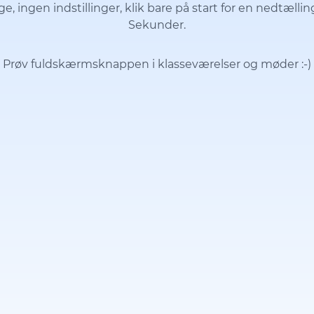
, ingen indstillinger, klik bare på start for en nedtælli
Sekunder.
Prøv fuldskærmsknappen i klasseværelser og møder
:-)