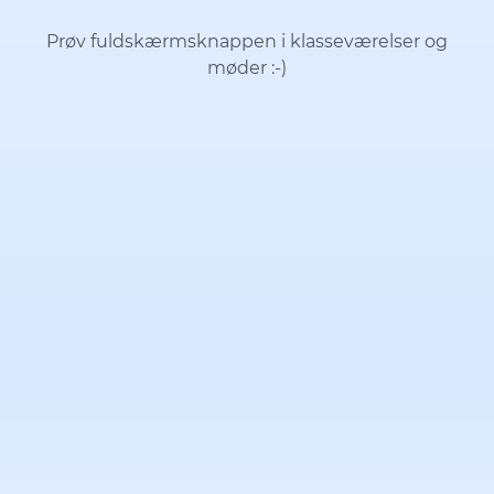
Prøv fuldskærmsknappen i klasseværelser og
møder
:-)