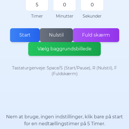
Timer
Minutter
Sekunder
Start
Nulstil
Fuld skærm
Vælg baggrundsbillede
Tastaturgenveje: Space/S (Start/Pause), R (Nulstil), F
(Fuldskærm)
Nem at bruge, ingen indstillinger, klik bare på start
for en nedtællingstimer på 5 Timer.