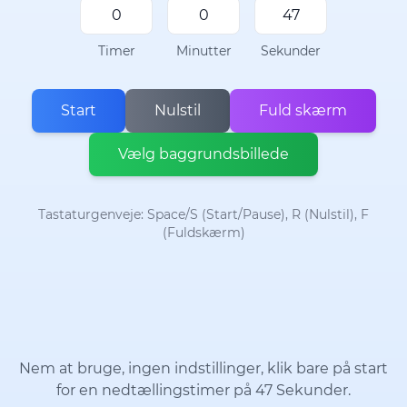
Timer
Minutter
Sekunder
Start
Nulstil
Fuld skærm
Vælg baggrundsbillede
Tastaturgenveje: Space/S (Start/Pause), R (Nulstil), F
(Fuldskærm)
Nem at bruge, ingen indstillinger, klik bare på start
for en nedtællingstimer på 47 Sekunder.