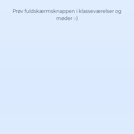
Prøv fuldskærmsknappen i klasseværelser og
møder
:-)