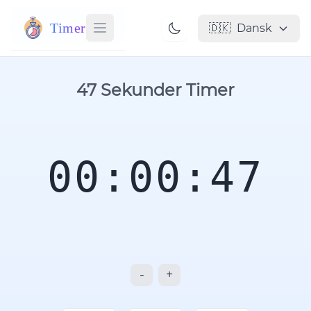
Timer
🇩🇰
Dansk
47 Sekunder Timer
00:00:47
-
+