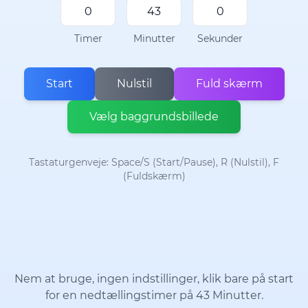
Timer
Minutter
Sekunder
Start
Nulstil
Fuld skærm
Vælg baggrundsbillede
Tastaturgenveje: Space/S (Start/Pause), R (Nulstil), F
(Fuldskærm)
Nem at bruge, ingen indstillinger, klik bare på start
for en nedtællingstimer på 43 Minutter.