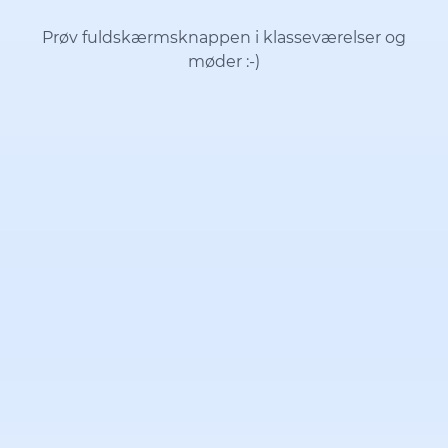
Prøv fuldskærmsknappen i klasseværelser og
møder
:-)