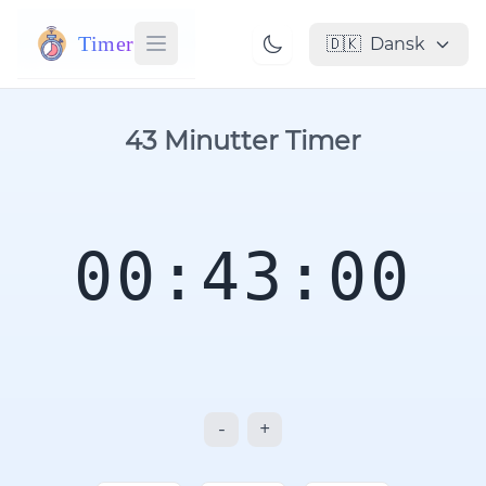
Timer
🇩🇰
Dansk
43 Minutter Timer
00:43:00
-
+