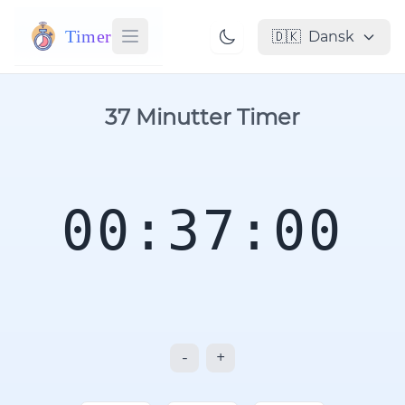
Timer
🇩🇰
Dansk
37 Minutter Timer
00:37:00
-
+