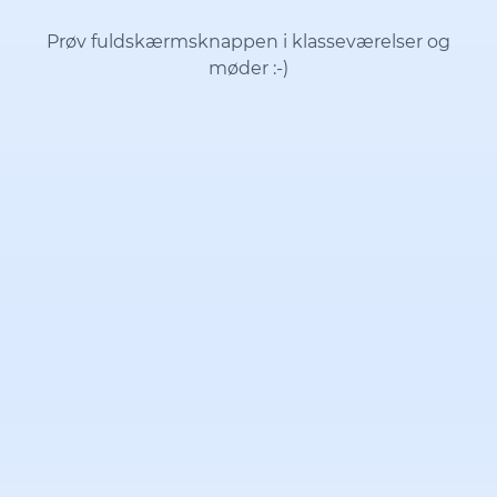
Prøv fuldskærmsknappen i klasseværelser og
møder
:-)