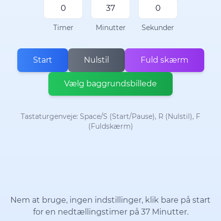
Timer
Minutter
Sekunder
Start
Nulstil
Fuld skærm
Vælg baggrundsbillede
Tastaturgenveje: Space/S (Start/Pause), R (Nulstil), F
(Fuldskærm)
Nem at bruge, ingen indstillinger, klik bare på start
for en nedtællingstimer på 37 Minutter.